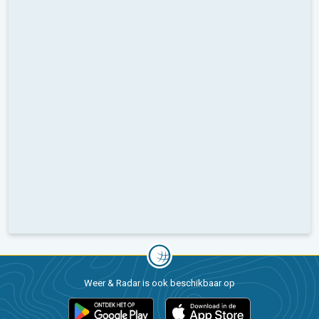
Weer & Radar is ook beschikbaar op