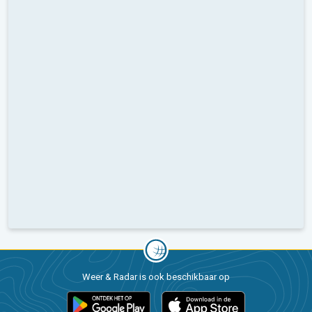
Weer & Radar is ook beschikbaar op