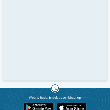
Weer & Radar is ook beschikbaar op