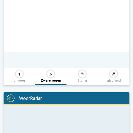
onweer
Zware regen
Storm
gladheid
WeerRadar