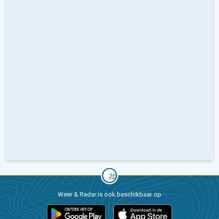
Weer & Radar is ook beschikbaar op