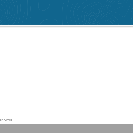
anovtsi