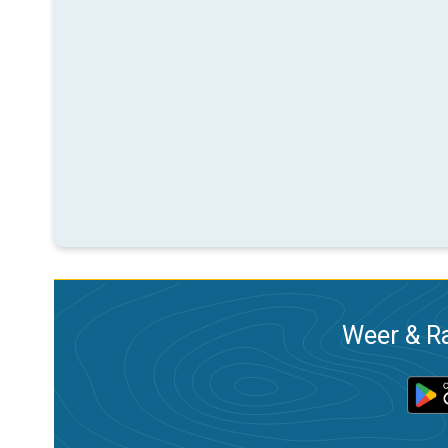
Weer & Ra