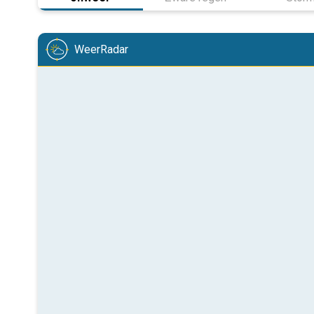
WeerRadar