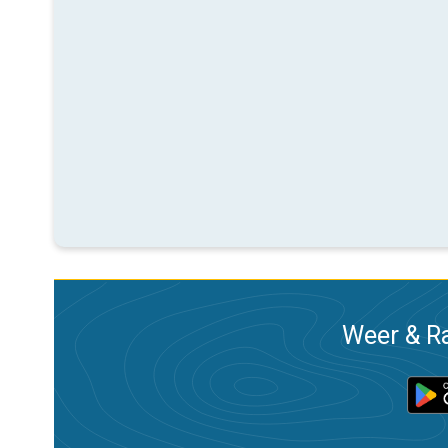
Weer & Ra