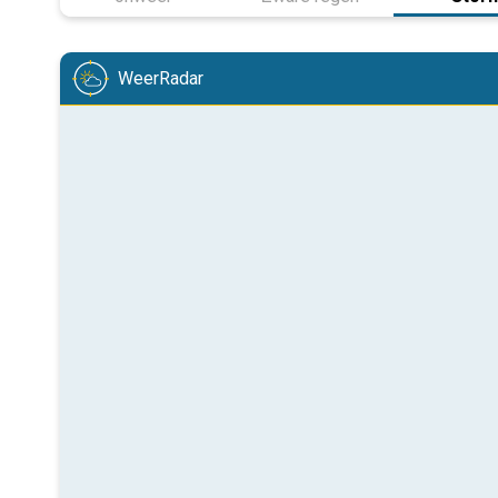
WeerRadar