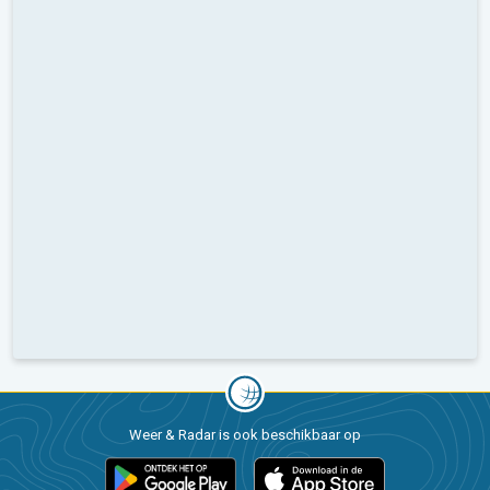
Weer & Radar is ook beschikbaar op