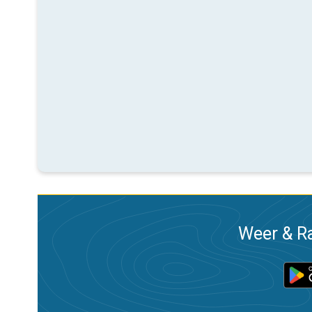
Weer & Ra