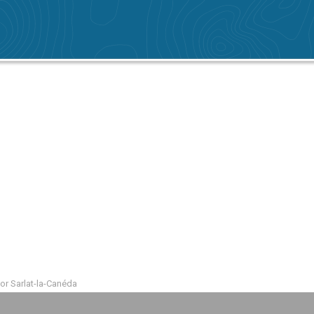
r Sarlat-la-Canéda