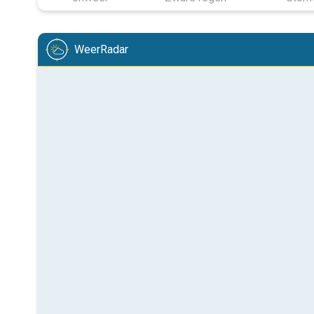
WeerRadar