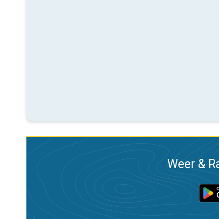
Weer & Ra