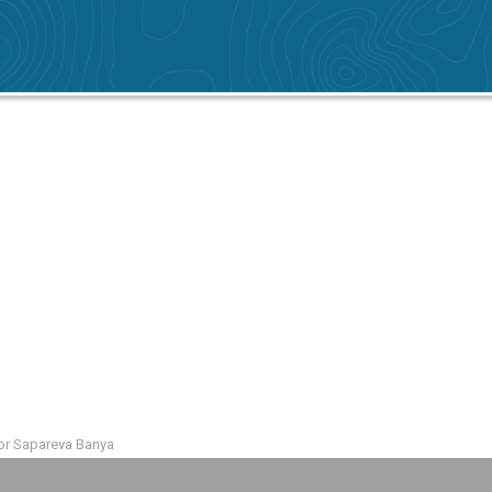
r Sapareva Banya