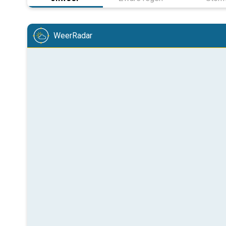
WeerRadar