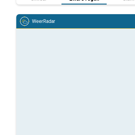
WeerRadar