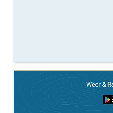
Weer & Ra