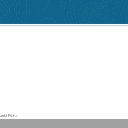
nkt Pölten