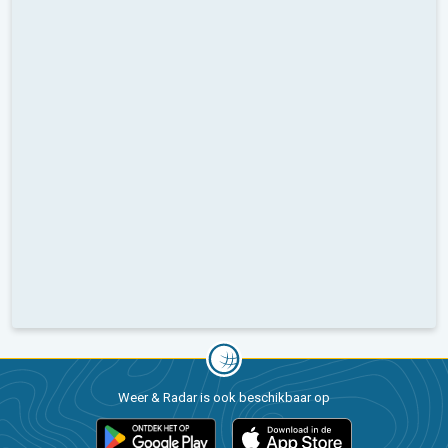
Weer & Radar is ook beschikbaar op