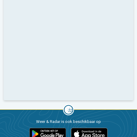
Weer & Radar is ook beschikbaar op