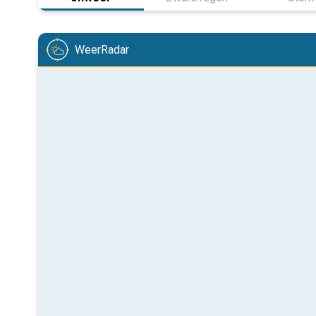
WeerRadar