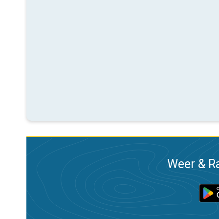
Weer & Ra