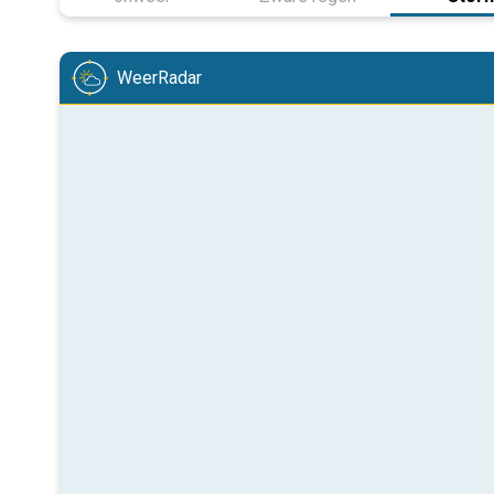
WeerRadar