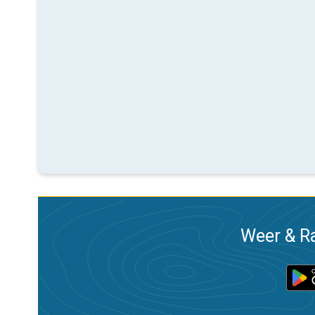
Weer & Ra