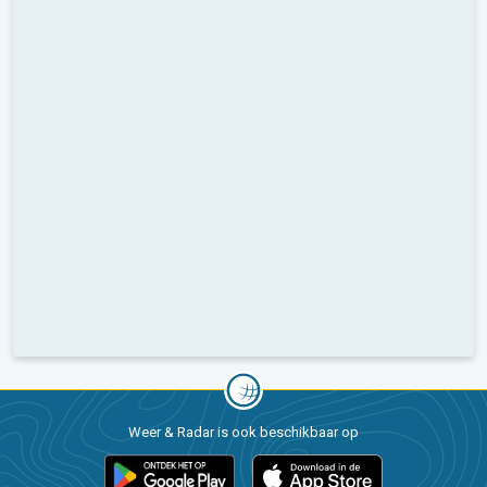
Weer & Radar is ook beschikbaar op