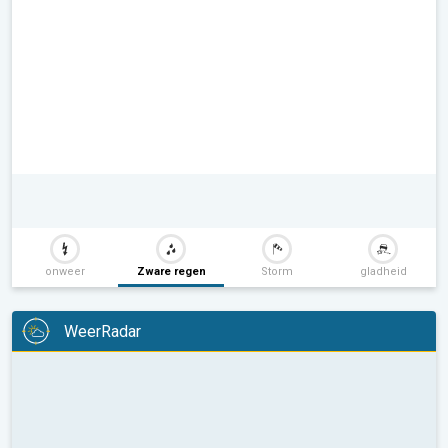
onweer
Zware regen
Storm
gladheid
WeerRadar