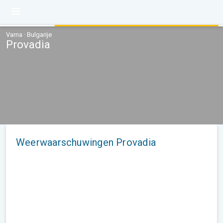
Varna · Bulgarije
Provadia
Weerwaarschuwingen Provadia