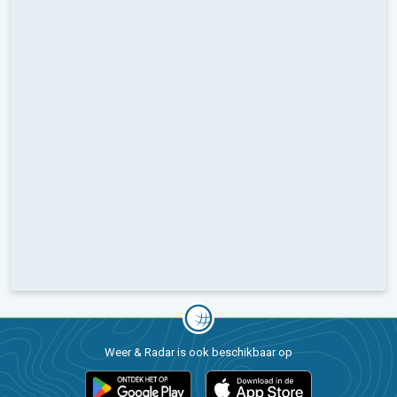
Weer & Radar is ook beschikbaar op