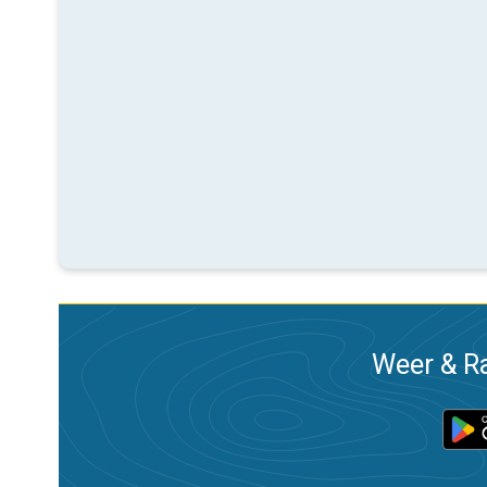
Weer & Ra