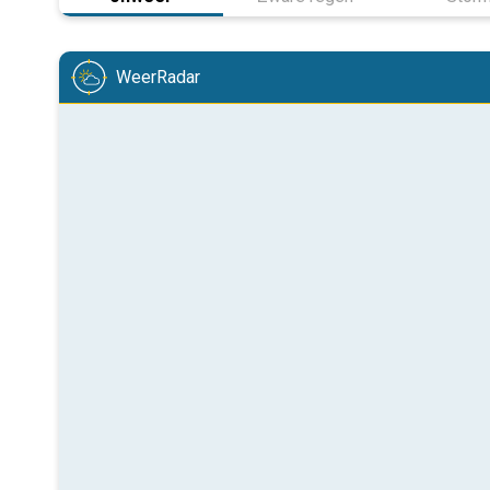
WeerRadar