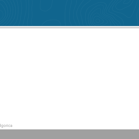
gorica