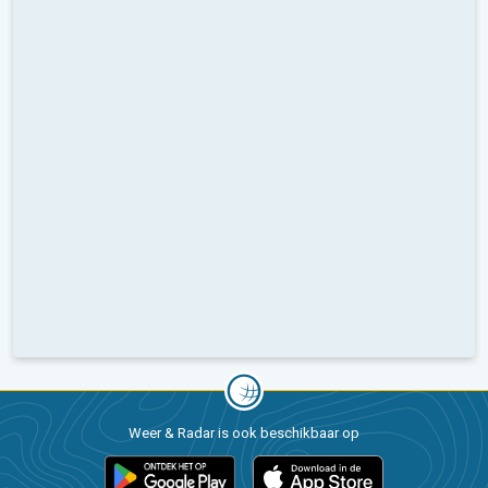
Weer & Radar is ook beschikbaar op