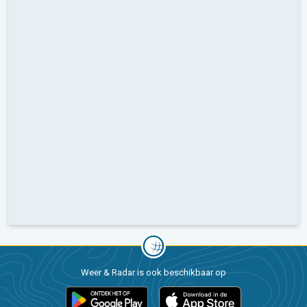
Weer & Radar is ook beschikbaar op