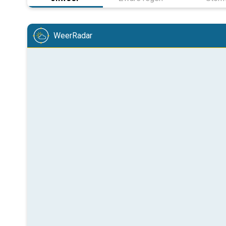
WeerRadar