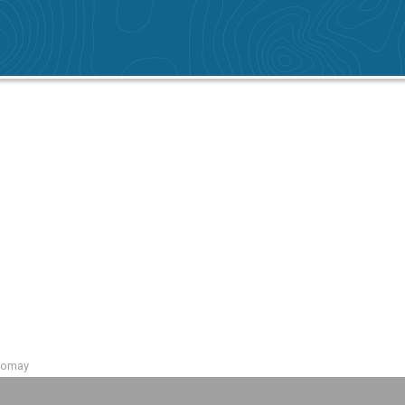
vomay