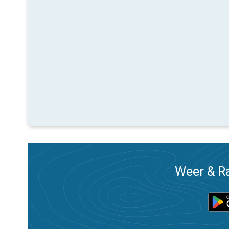
Weer & Ra