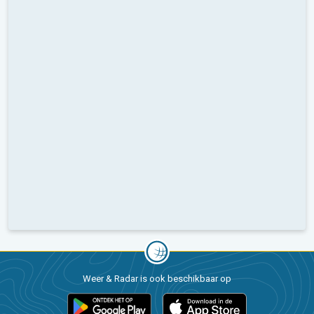
Weer & Radar is ook beschikbaar op