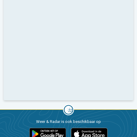
Weer & Radar is ook beschikbaar op