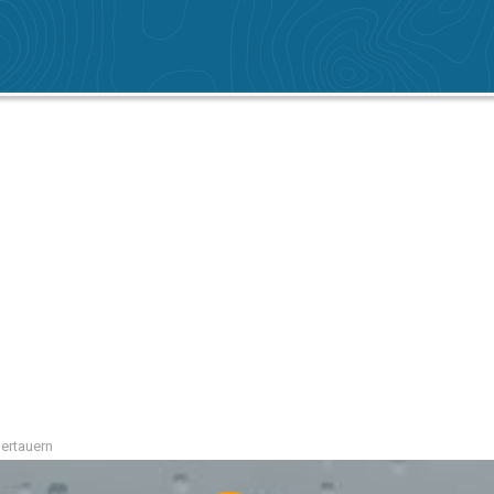
ertauern