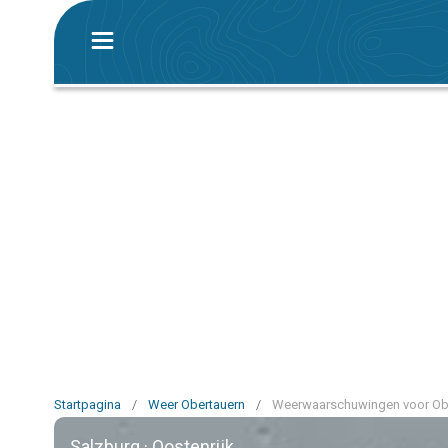
Startpagina
/
Weer Obertauern
/
Weerwaarschuwingen voor Ob
Salzburg · Oostenrijk