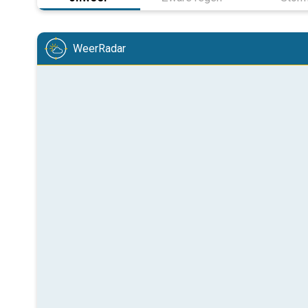
WeerRadar