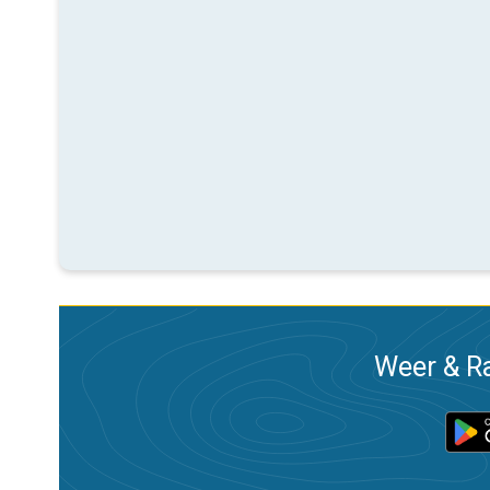
Weer & Ra