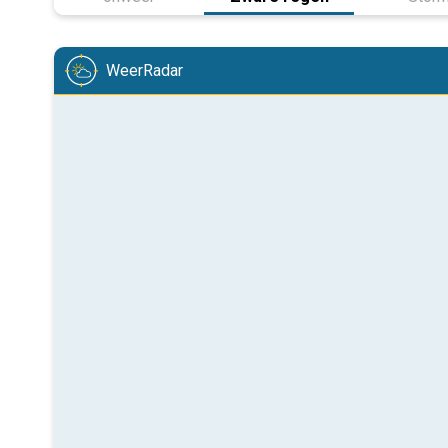
WeerRadar