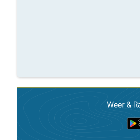
Weer & Ra