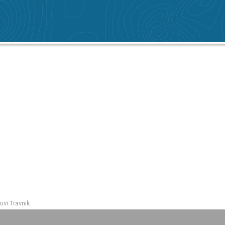
vi Travnik