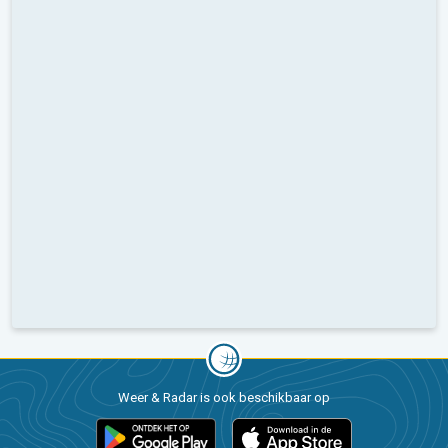
Weer & Radar is ook beschikbaar op