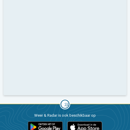
Weer & Radar is ook beschikbaar op