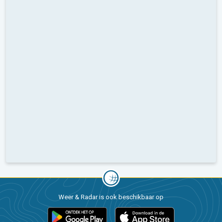
Weer & Radar is ook beschikbaar op