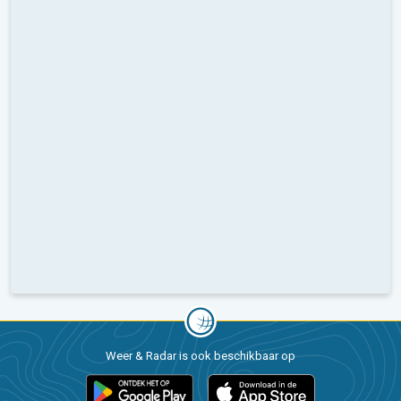
Weer & Radar is ook beschikbaar op