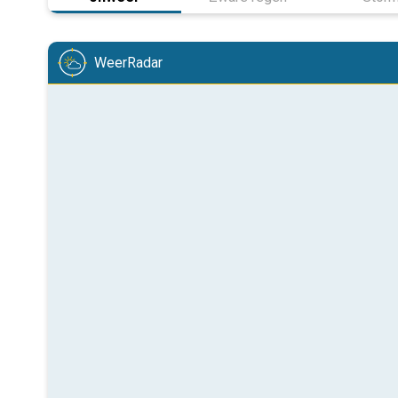
WeerRadar