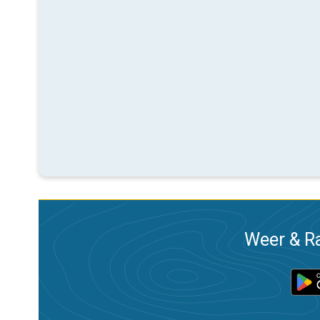
Weer & Ra