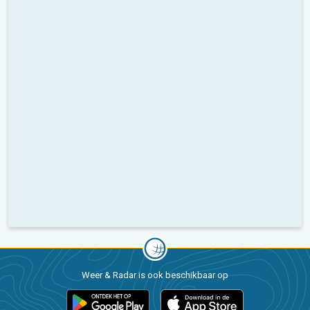
Weer & Radar is ook beschikbaar op