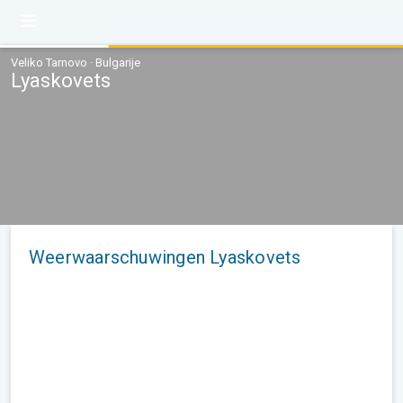
Veliko Tarnovo · Bulgarije
Lyaskovets
Weerwaarschuwingen Lyaskovets