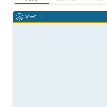
WeerRadar