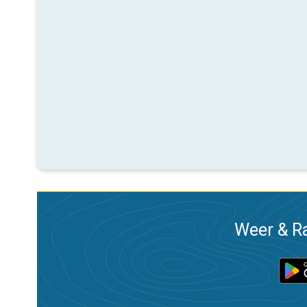
Weer & Ra