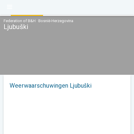
Federation of B&H · Bosnië-Herzegovina
Ljubuški
Weerwaarschuwingen Ljubuški