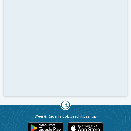
Weer & Radar is ook beschikbaar op