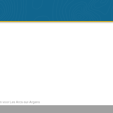
 voor Les Arcs-sur-Argens