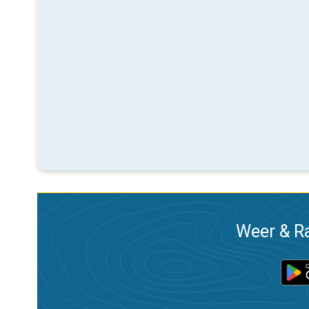
Weer & Ra