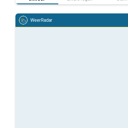
WeerRadar