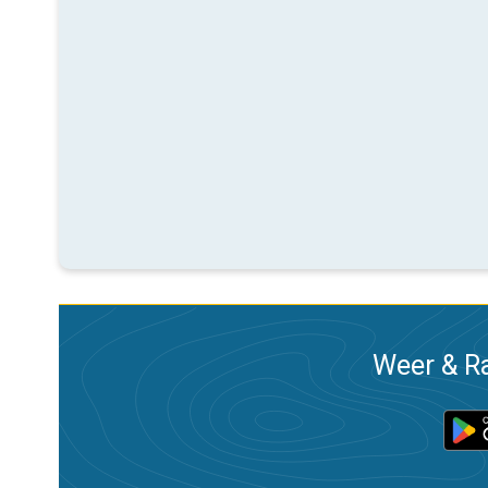
Weer & Ra