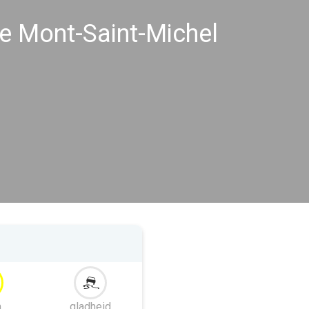
 Mont-Saint-Michel
m
gladheid