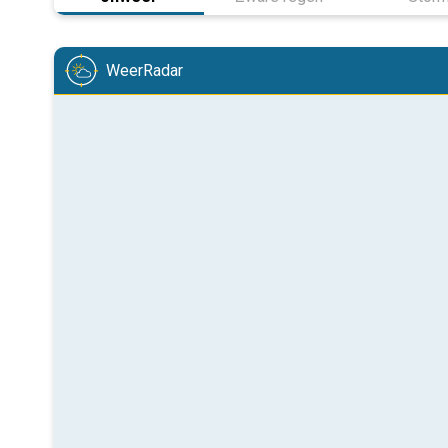
WeerRadar