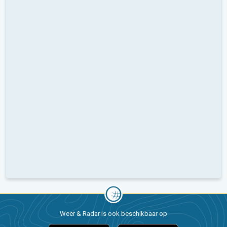
Weer & Radar is ook beschikbaar op