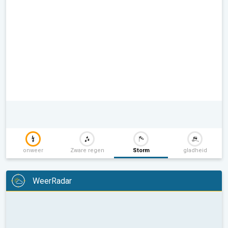
onweer
Zware regen
Storm
gladheid
WeerRadar