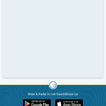
Weer & Radar is ook beschikbaar op