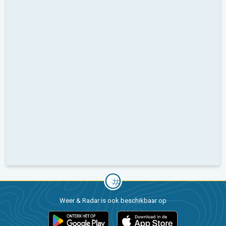
Weer & Radar is ook beschikbaar op