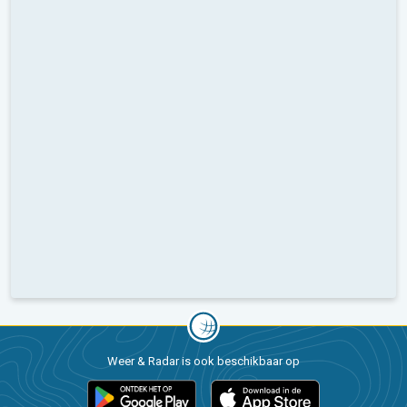
Weer & Radar is ook beschikbaar op