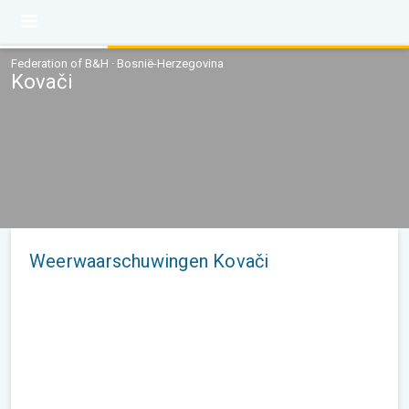
Federation of B&H · Bosnië-Herzegovina
Kovači
Weerwaarschuwingen Kovači