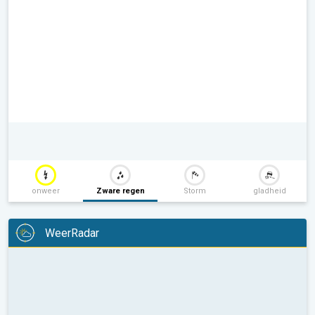
onweer
Zware regen
Storm
gladheid
WeerRadar