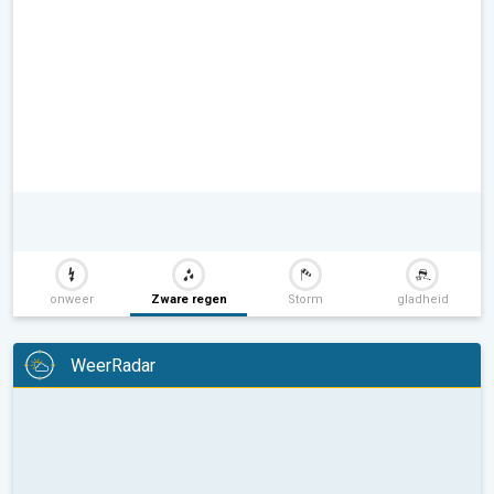
onweer
Zware regen
Storm
gladheid
WeerRadar