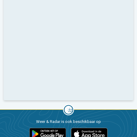
Weer & Radar is ook beschikbaar op