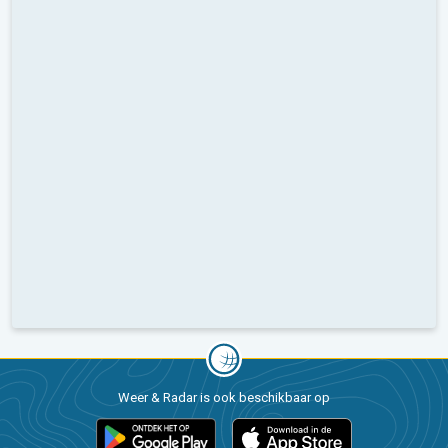
Weer & Radar is ook beschikbaar op