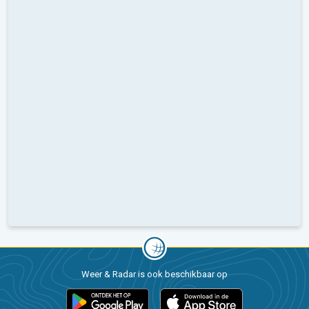
Weer & Radar is ook beschikbaar op