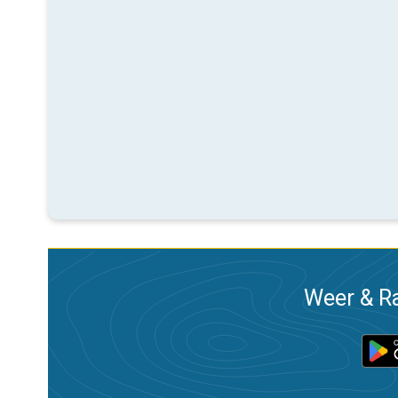
Weer & Ra