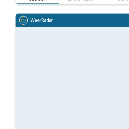
WeerRadar