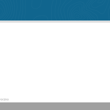
worzno