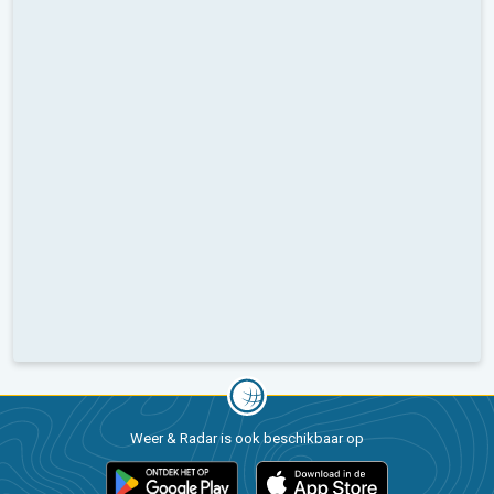
Weer & Radar is ook beschikbaar op