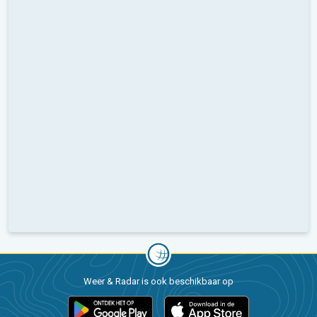
Weer & Radar is ook beschikbaar op