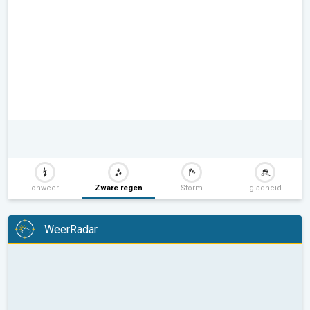
onweer
Zware regen
Storm
gladheid
WeerRadar