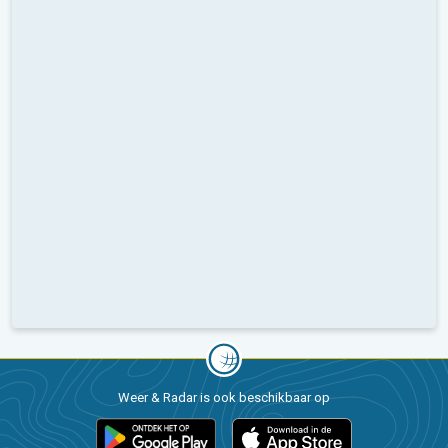
Weer & Radar is ook beschikbaar op