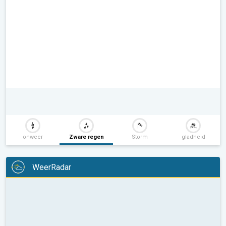
onweer
Zware regen
Storm
gladheid
WeerRadar