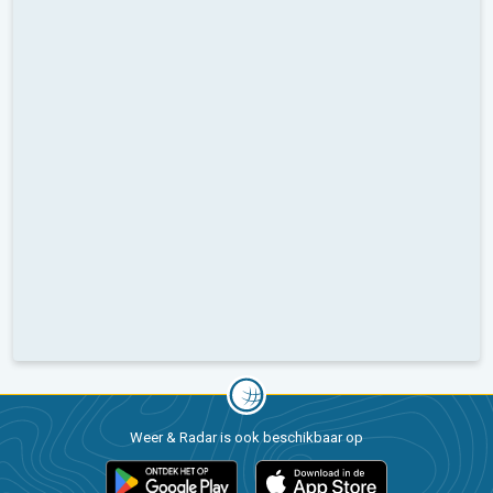
Weer & Radar is ook beschikbaar op