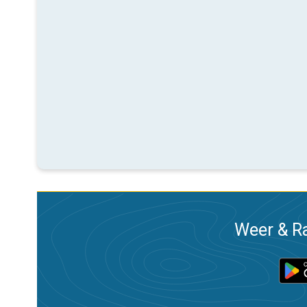
Weer & Ra