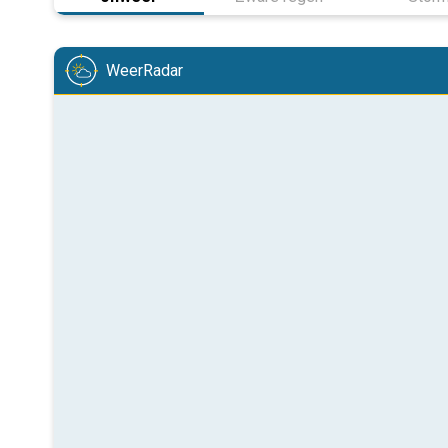
WeerRadar