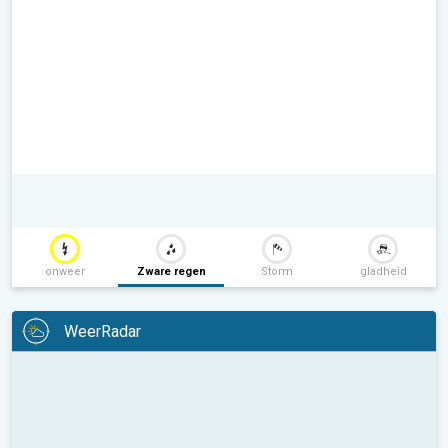
onweer
Zware regen
Storm
gladheid
WeerRadar