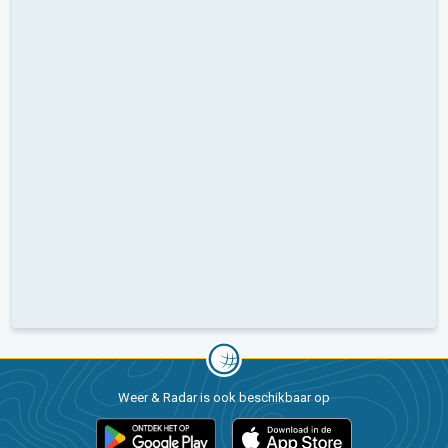
Weer & Radar is ook beschikbaar op