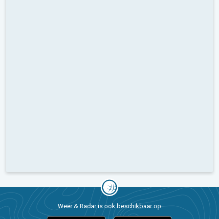
Weer & Radar is ook beschikbaar op