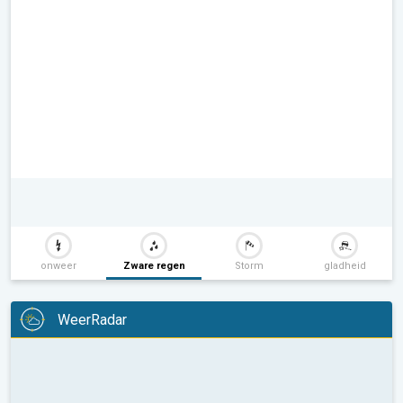
onweer
Zware regen
Storm
gladheid
WeerRadar