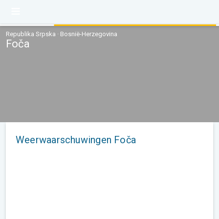
Republika Srpska · Bosnië-Herzegovina
Foča
Weerwaarschuwingen Foča