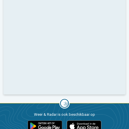
Weer & Radar is ook beschikbaar op